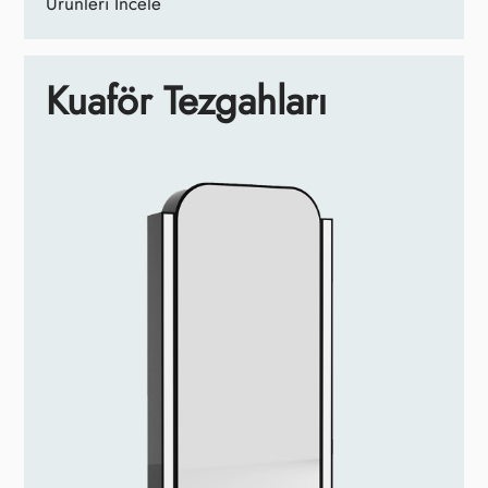
Ürünleri İncele
Kuaför Tezgahları