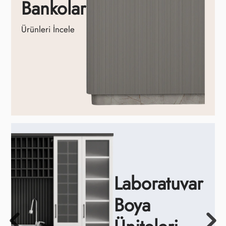
Bankolar
Ürünleri İncele
Laboratuvar
Boya