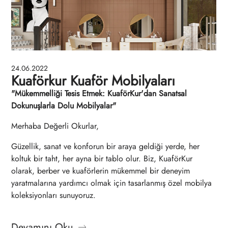
24.06.2022
Kuaförkur Kuaför Mobilyaları
"Mükemmelliği Tesis Etmek: KuaförKur'dan Sanatsal
Dokunuşlarla Dolu Mobilyalar"
Merhaba Değerli Okurlar,
Güzellik, sanat ve konforun bir araya geldiği yerde, her
koltuk bir taht, her ayna bir tablo olur. Biz, KuaförKur
olarak, berber ve kuaförlerin mükemmel bir deneyim
yaratmalarına yardımcı olmak için tasarlanmış özel mobilya
koleksiyonları sunuyoruz.
Devamını Oku