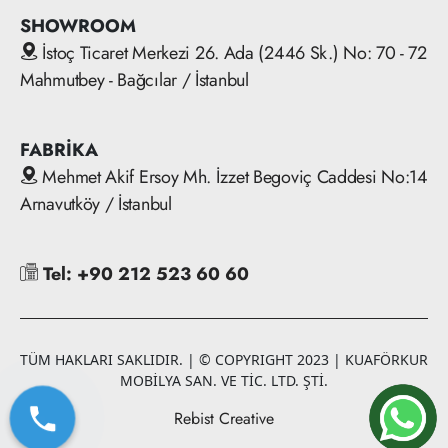
SHOWROOM
İstoç Ticaret Merkezi 26. Ada (2446 Sk.) No: 70 - 72
Mahmutbey - Bağcılar / İstanbul
FABRİKA
Mehmet Akif Ersoy Mh. İzzet Begoviç Caddesi No:14
Arnavutköy / İstanbul
Tel: +90 212 523 60 60
TÜM HAKLARI SAKLIDIR. | © COPYRIGHT 2023 | KUAFÖRKUR
MOBİLYA SAN. VE TİC. LTD. ŞTİ.
Rebist Creative