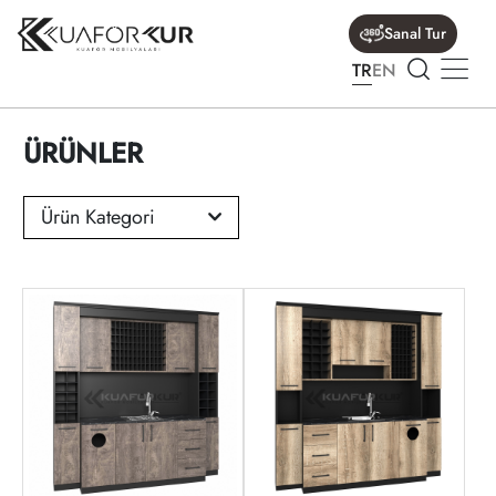
Sanal Tur
TR
EN
ÜRÜNLER
Ürün Kategori