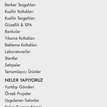
Berber Tezgahları
Kuaför Koltukları
Kuaför Tezgahları
Güzellik & SPA
Bankolar
Yıkama Koltukları
Bekleme Koltukları
Laboratuvarlar
Stantlar
Sehpalar
Tamamlayıcı Ürünler
NELER YAPIYORUZ
Yurtdışı Gönderi
Örnek Projeler
Uygulanan Salonlar
Salon Tasarım Süreci