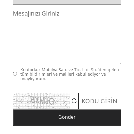
Kuaförkur Mobilya San. ve Tic. Ltd. Şti. ’den gelen
tüm bildirimleri ve mailleri kabul ediyor ve
onaylıyorum.
Gönder