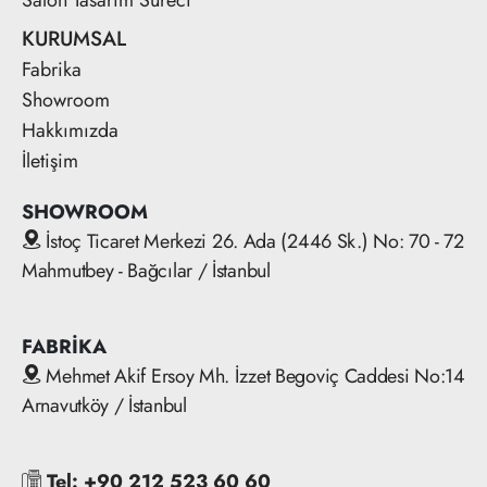
KURUMSAL
Fabrika
Showroom
Hakkımızda
İletişim
SHOWROOM
İstoç Ticaret Merkezi 26. Ada (2446 Sk.) No: 70 - 72
Mahmutbey - Bağcılar / İstanbul
FABRİKA
Mehmet Akif Ersoy Mh. İzzet Begoviç Caddesi No:14
Arnavutköy / İstanbul
Tel: +90 212 523 60 60