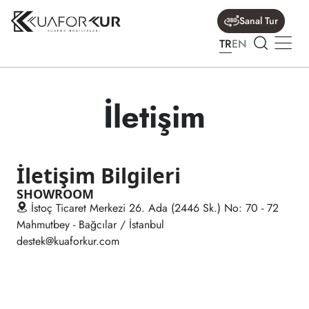
Sanal Tur
TR
EN
İletişim
İletişim Bilgileri
SHOWROOM
İstoç Ticaret Merkezi 26. Ada (2446 Sk.) No: 70 - 72
Mahmutbey - Bağcılar / İstanbul
destek@kuaforkur.com