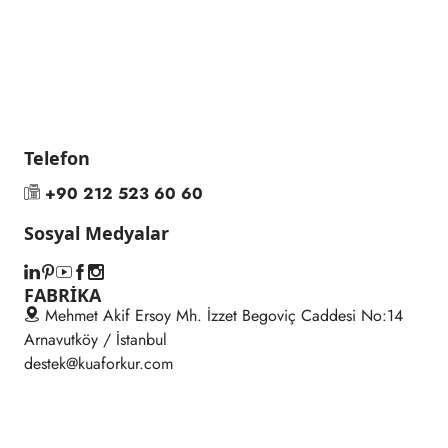
Telefon
+90 212 523 60 60
Sosyal Medyalar
FABRİKA
Mehmet Akif Ersoy Mh. İzzet Begoviç Caddesi No:14
Arnavutköy / İstanbul
destek@kuaforkur.com