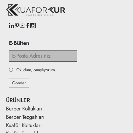
E-Bülten
Okudum, onaylıyorum.
Gönder
ÜRÜNLER
Berber Koltukları
Berber Tezgahları
Kuaför Koltukları