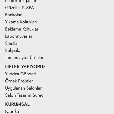
Kuaför Tezgahları
Güzellik & SPA
Bankolar
Yıkama Koltukları
Bekleme Koltukları
Laboratuvarlar
Stantlar
Sehpalar
Tamamlayıcı Ürünler
NELER YAPIYORUZ
Yurtdışı Gönderi
Örnek Projeler
Uygulanan Salonlar
Salon Tasarım Süreci
KURUMSAL
Fabrika