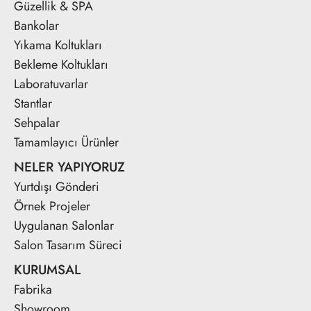
Güzellik & SPA
Bankolar
Yıkama Koltukları
Bekleme Koltukları
Laboratuvarlar
Stantlar
Sehpalar
Tamamlayıcı Ürünler
NELER YAPIYORUZ
Yurtdışı Gönderi
Örnek Projeler
Uygulanan Salonlar
Salon Tasarım Süreci
KURUMSAL
Fabrika
Showroom