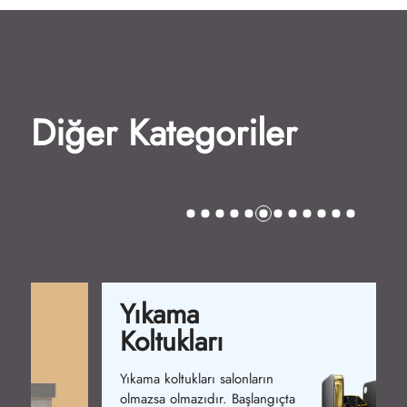
Diğer Kategoriler
Yıkama
Koltukları
Yıkama koltukları salonların
olmazsa olmazıdır. Başlangıçta