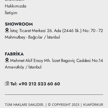
Hakkımızda
İletişim
SHOWROOM
İstoç Ticaret Merkezi 26. Ada (2446 Sk.) No: 70 - 72
Mahmutbey - Bağcılar / İstanbul
FABRİKA
Mehmet Akif Ersoy Mh. İzzet Begoviç Caddesi No:14
Arnavutköy / İstanbul
Tel: +90 212 523 60 60
TÜM HAKLARI SAKLIDIR. | © COPYRIGHT 2023 | KUAFÖRKUR