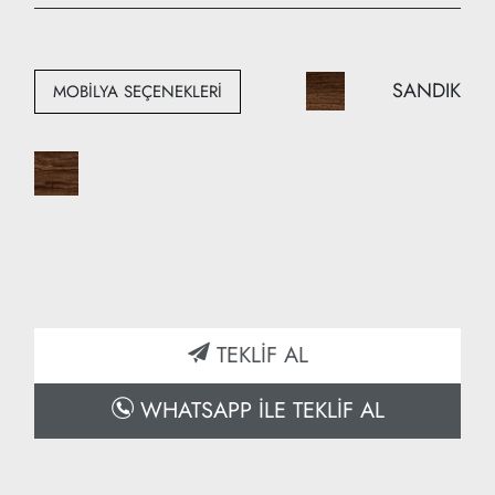
Genişlik: 180 cm
Derinlik: 65 cm
SANDIK
MOBİLYA SEÇENEKLERİ
TEKLİF AL
WHATSAPP İLE TEKLİF AL