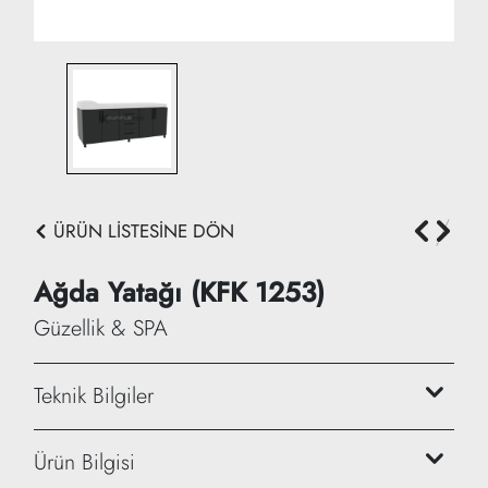
ÜRÜN LİSTESİNE DÖN
Ağda Yatağı (KFK 1253)
Güzellik & SPA
Teknik Bilgiler
Yükseklik: 75 cm
Ürün Bilgisi