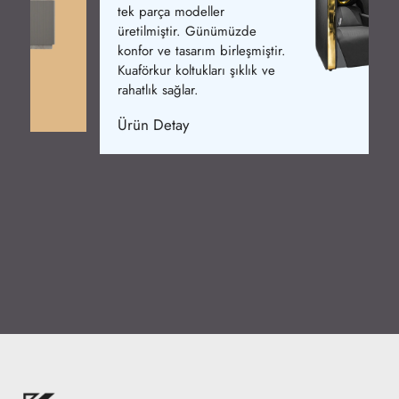
tek parça modeller
üretilmiştir. Günümüzde
konfor ve tasarım birleşmiştir.
Kuaförkur koltukları şıklık ve
rahatlık sağlar.
Ürün Detay