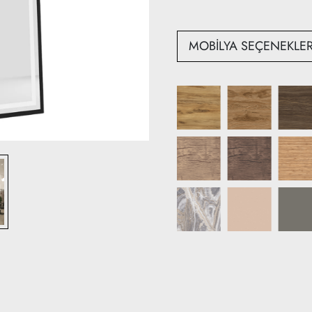
Derinlik: 15 cm + 40 cm
MOBİLYA SEÇENEKLER