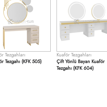
ör Tezgahları
Kuaför Tezgahları
 Yönlü Bayan Kuaför
Kuaför Tezgahı (KFK 621
ahı (KFK 604)