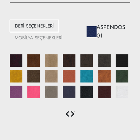
Genişlik: 100 cm
Derinlik: 80 cm
DERİ SEÇENEKLERİ
ASPENDOS
01
MOBİLYA SEÇENEKLERİ