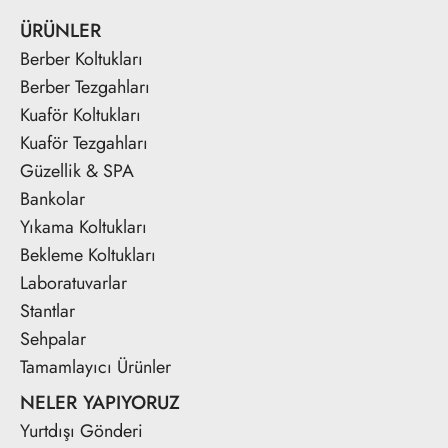
ÜRÜNLER
Berber Koltukları
Berber Tezgahları
Kuaför Koltukları
Kuaför Tezgahları
Güzellik & SPA
Bankolar
Yıkama Koltukları
Bekleme Koltukları
Laboratuvarlar
Stantlar
Sehpalar
Tamamlayıcı Ürünler
NELER YAPIYORUZ
Yurtdışı Gönderi