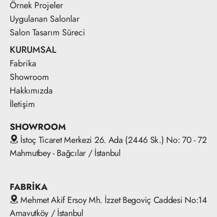
Örnek Projeler
Uygulanan Salonlar
Salon Tasarım Süreci
KURUMSAL
Fabrika
Showroom
Hakkımızda
İletişim
SHOWROOM
İstoç Ticaret Merkezi 26. Ada (2446 Sk.) No: 70 - 72
Mahmutbey - Bağcılar / İstanbul
FABRİKA
Mehmet Akif Ersoy Mh. İzzet Begoviç Caddesi No:14
Arnavutköy / İstanbul