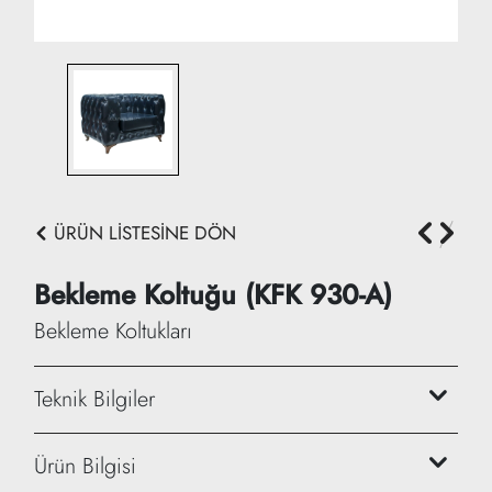
ÜRÜN LİSTESİNE DÖN
Bekleme Koltuğu (KFK 930-A)
Bekleme Koltukları
Teknik Bilgiler
Yükseklik: 75 cm
Ürün Bilgisi