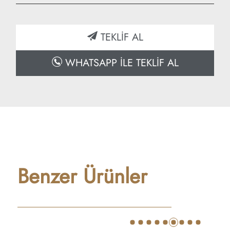
Genişlik: 50 cm
Derinlik: 5 cm
TEKLİF AL
WHATSAPP İLE TEKLİF AL
Benzer Ürünler