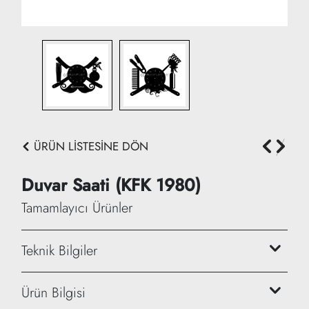
ÜRÜN LİSTESİNE DÖN
Duvar Saati (KFK 1980)
Tamamlayıcı Ürünler
Teknik Bilgiler
Yükseklik: 35-40 cm
Ürün Bilgisi