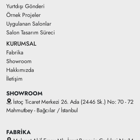
Yurtdışı Gönderi
Örnek Projeler
Uygulanan Salonlar
Salon Tasarım Süreci
KURUMSAL
Fabrika
Showroom
Hakkımızda
İletişim
SHOWROOM
İstoç Ticaret Merkezi 26. Ada (2446 Sk.) No: 70 - 72
Mahmutbey - Bağcılar / İstanbul
FABRİKA