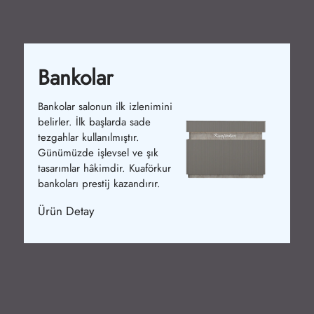
Bankolar
Bankolar salonun ilk izlenimini
belirler. İlk başlarda sade
tezgahlar kullanılmıştır.
Günümüzde işlevsel ve şık
tasarımlar hâkimdir. Kuaförkur
bankoları prestij kazandırır.
Ürün Detay