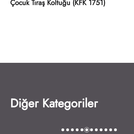
Çocuk Tıraş Koltuğu (KFK 1751)
Diğer Kategoriler