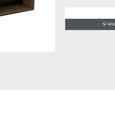
Derinlik: 25 cm
WHAT