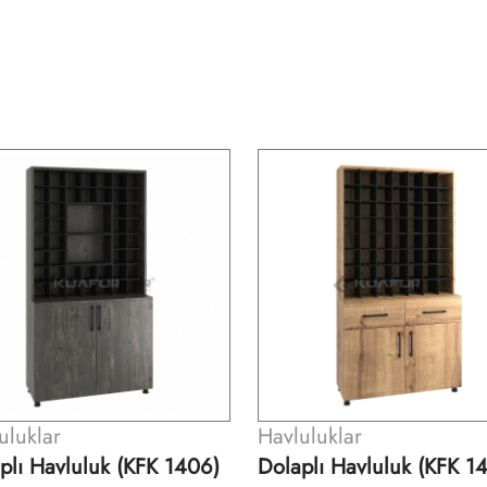
uluklar
Havluluklar
plı Havluluk (KFK 1407)
Dolaplı Havluluk (KFK 1