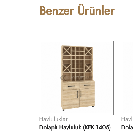
Benzer Ürünler
Havluluklar
Havl
 (KFK 1405)
Dolaplı Havluluk (KFK 1406)
Dola