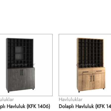
luluklar
Havluluklar
aplı Havluluk (KFK 1407)
Dolaplı Havluluk (KFK 