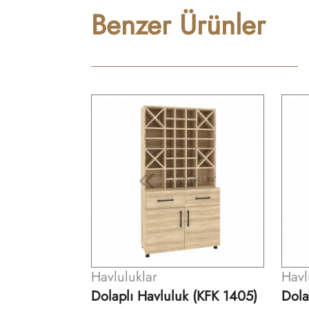
Benzer Ürünler
Havluluklar
Hav
k (KFK 1405)
Dolaplı Havluluk (KFK 1406)
Dol