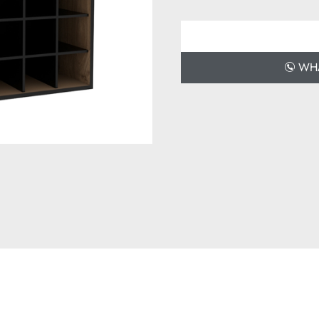
Derinlik: 35 cm
WHAT