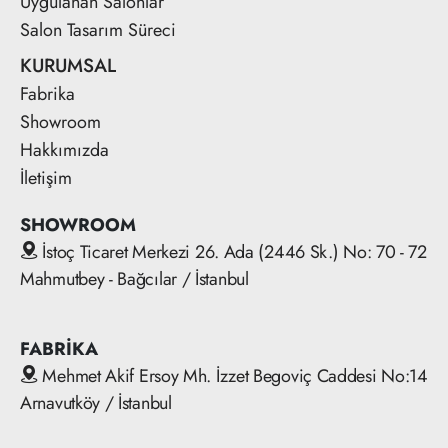
Uygulanan Salonlar
Salon Tasarım Süreci
KURUMSAL
Fabrika
Showroom
Hakkımızda
İletişim
SHOWROOM
İstoç Ticaret Merkezi 26. Ada (2446 Sk.) No: 70 - 72
Mahmutbey - Bağcılar / İstanbul
FABRİKA
Mehmet Akif Ersoy Mh. İzzet Begoviç Caddesi No:14
Arnavutköy / İstanbul