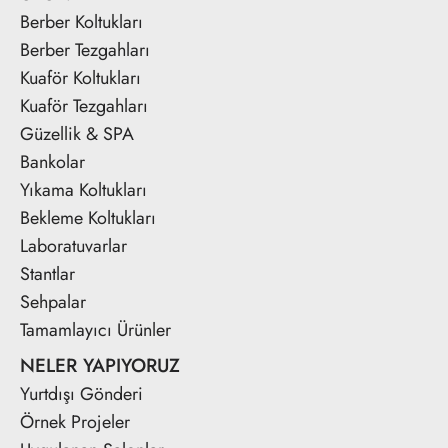
Berber Koltukları
Berber Tezgahları
Kuaför Koltukları
Kuaför Tezgahları
Güzellik & SPA
Bankolar
Yıkama Koltukları
Bekleme Koltukları
Laboratuvarlar
Stantlar
Sehpalar
Tamamlayıcı Ürünler
NELER YAPIYORUZ
Yurtdışı Gönderi
Örnek Projeler