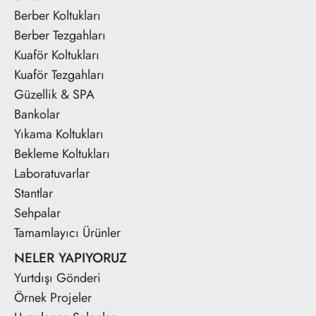
Berber Koltukları
Berber Tezgahları
Kuaför Koltukları
Kuaför Tezgahları
Güzellik & SPA
Bankolar
Yıkama Koltukları
Bekleme Koltukları
Laboratuvarlar
Stantlar
Sehpalar
Tamamlayıcı Ürünler
NELER YAPIYORUZ
Yurtdışı Gönderi
Örnek Projeler