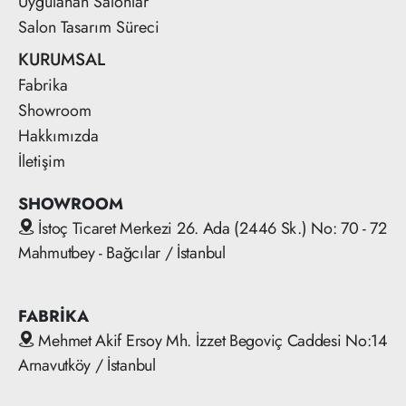
Uygulanan Salonlar
Salon Tasarım Süreci
KURUMSAL
Fabrika
Showroom
Hakkımızda
İletişim
SHOWROOM
İstoç Ticaret Merkezi 26. Ada (2446 Sk.) No: 70 - 72
Mahmutbey - Bağcılar / İstanbul
FABRİKA
Mehmet Akif Ersoy Mh. İzzet Begoviç Caddesi No:14
Arnavutköy / İstanbul