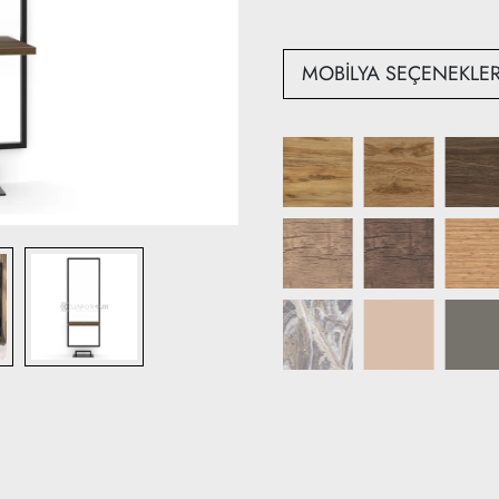
Derinlik: 25 cm
MOBİLYA SEÇENEKLER