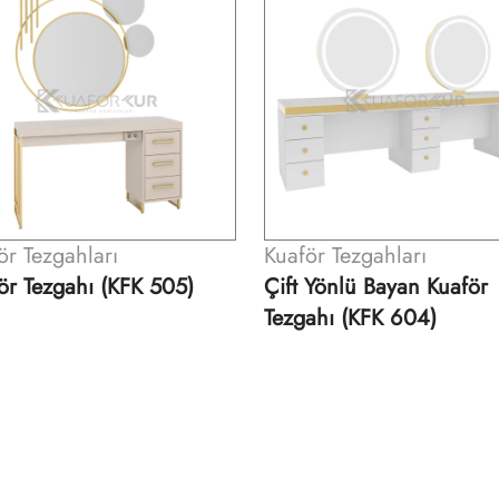
ör Tezgahları
Kuaför Tezgahları
 Yönlü Bayan Kuaför
Kuaför Tezgahı (KFK 621
ahı (KFK 604)