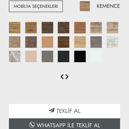
Yükseklik:170 cm
KEMENCE
MOBİLYA SEÇENEKLERİ
Derinlik: 40 cm
TEKLİF AL
WHATSAPP İLE TEKLİF AL