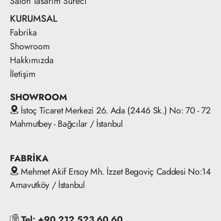
Salon Tasarım Süreci
KURUMSAL
Fabrika
Showroom
Hakkımızda
İletişim
SHOWROOM
İstoç Ticaret Merkezi 26. Ada (2446 Sk.) No: 70 - 72
Mahmutbey - Bağcılar / İstanbul
FABRİKA
Mehmet Akif Ersoy Mh. İzzet Begoviç Caddesi No:14
Arnavutköy / İstanbul
Tel: +90 212 523 60 60