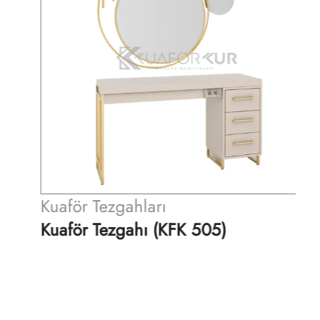
Kuaför Tezgahları
K
Kuaför Tezgahı (KFK 505)