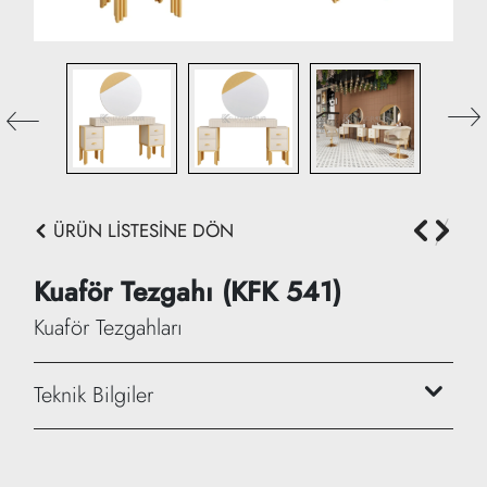
ÜRÜN LİSTESİNE DÖN
Kuaför Tezgahı (KFK 541)
Kuaför Tezgahları
Teknik Bilgiler
Genişlik: 175 cm