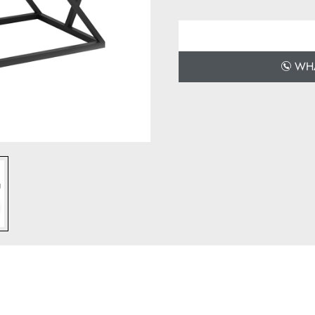
Derinlik: 50 cm
WHAT