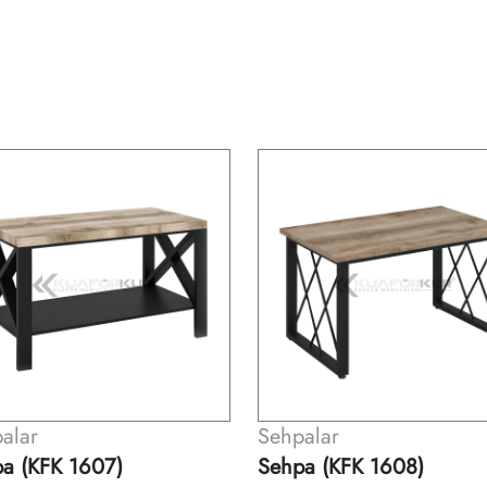
alar
Sehpalar
a (KFK 1608)
Sehpa (KFK 1609)