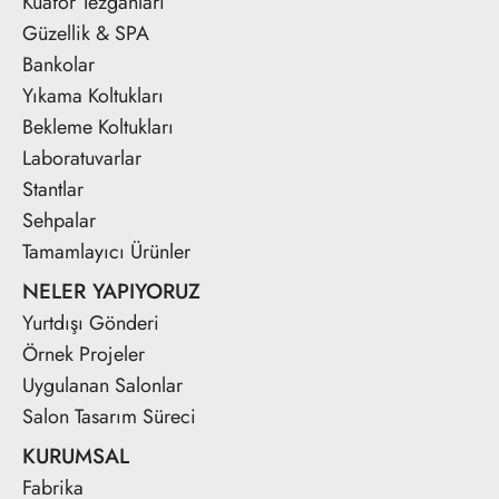
Kuaför Tezgahları
Güzellik & SPA
Bankolar
Yıkama Koltukları
Bekleme Koltukları
Laboratuvarlar
Stantlar
Sehpalar
Tamamlayıcı Ürünler
NELER YAPIYORUZ
Yurtdışı Gönderi
Örnek Projeler
Uygulanan Salonlar
Salon Tasarım Süreci
KURUMSAL
Fabrika