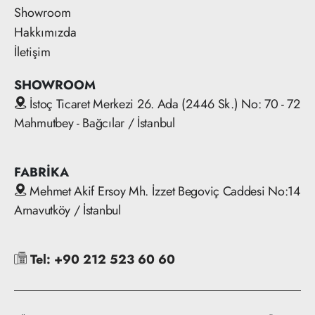
Showroom
Hakkımızda
İletişim
SHOWROOM
İstoç Ticaret Merkezi 26. Ada (2446 Sk.) No: 70 - 72
Mahmutbey - Bağcılar / İstanbul
FABRİKA
Mehmet Akif Ersoy Mh. İzzet Begoviç Caddesi No:14
Arnavutköy / İstanbul
Tel: +90 212 523 60 60