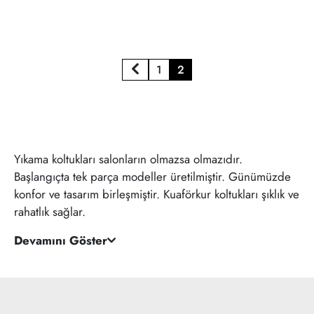
1
2
Yıkama koltukları salonların olmazsa olmazıdır.
Başlangıçta tek parça modeller üretilmiştir. Günümüzde
konfor ve tasarım birleşmiştir. Kuaförkur koltukları şıklık ve
rahatlık sağlar.
Devamını Göster