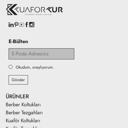
E-Bülten
Okudum, onaylıyorum.
Gönder
ÜRÜNLER
Berber Koltukları
Berber Tezgahları
Kuaför Koltukları