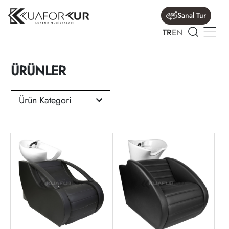
Sanal Tur
TR
EN
ÜRÜNLER
Ürün Kategori