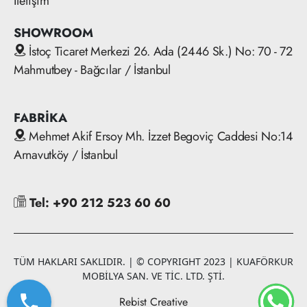
İletişim
SHOWROOM
İstoç Ticaret Merkezi 26. Ada (2446 Sk.) No: 70 - 72
Mahmutbey - Bağcılar / İstanbul
FABRİKA
Mehmet Akif Ersoy Mh. İzzet Begoviç Caddesi No:14
Arnavutköy / İstanbul
Tel: +90 212 523 60 60
TÜM HAKLARI SAKLIDIR. | © COPYRIGHT 2023 | KUAFÖRKUR
MOBİLYA SAN. VE TİC. LTD. ŞTİ.
Rebist Creative