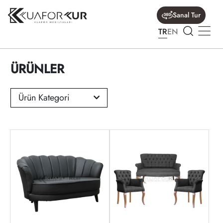
Sanal Tur
TR
EN
ÜRÜNLER
Ürün Kategori