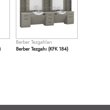
Berber Tezgahları
)
Tekli Berber Tezgahı (KFK
177)