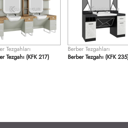
er Tezgahları
Berber Tezgahları
er Tezgahı (KFK 235)
Berber Tezgahı (KFK 184