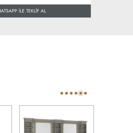
TSAPP İLE TEKLİF AL