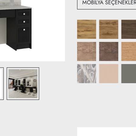
Derinlik: 51 cm
MOBİLYA SEÇENEKLER