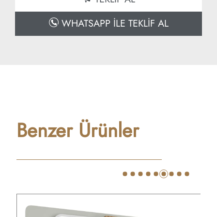
Özelleştirilebilir Lavabo Seçeneği
Özelleştirilebilir Logo ve Çizimler
WHATSAPP İLE TEKLİF AL
Benzer Ürünler