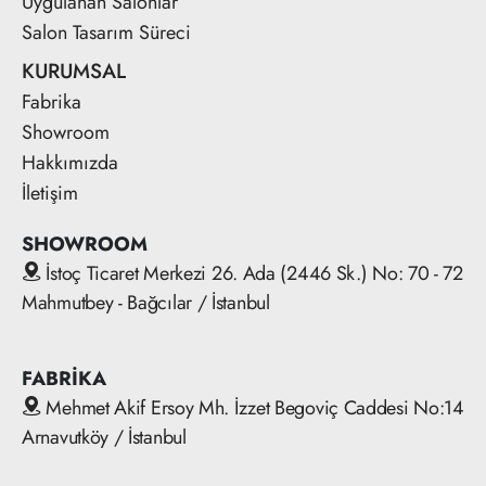
Uygulanan Salonlar
Salon Tasarım Süreci
KURUMSAL
Fabrika
Showroom
Hakkımızda
İletişim
SHOWROOM
İstoç Ticaret Merkezi 26. Ada (2446 Sk.) No: 70 - 72
Mahmutbey - Bağcılar / İstanbul
FABRİKA
Mehmet Akif Ersoy Mh. İzzet Begoviç Caddesi No:14
Arnavutköy / İstanbul