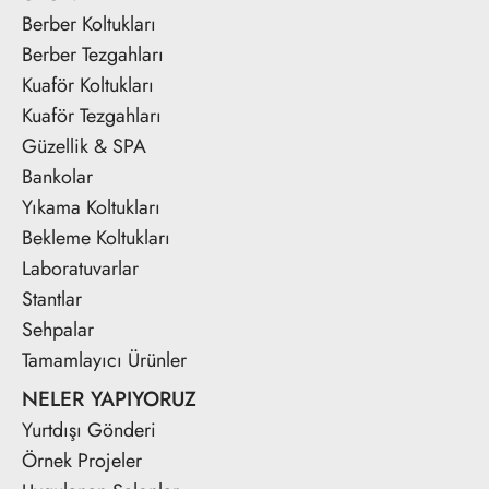
Berber Koltukları
Berber Tezgahları
Kuaför Koltukları
Kuaför Tezgahları
Güzellik & SPA
Bankolar
Yıkama Koltukları
Bekleme Koltukları
Laboratuvarlar
Stantlar
Sehpalar
Tamamlayıcı Ürünler
NELER YAPIYORUZ
Yurtdışı Gönderi
Örnek Projeler