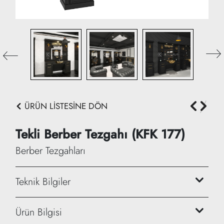
ÜRÜN LİSTESİNE DÖN
Tekli Berber Tezgahı (KFK 177)
Berber Tezgahları
Teknik Bilgiler
Genişlik: 150 cm
Ürün Bilgisi