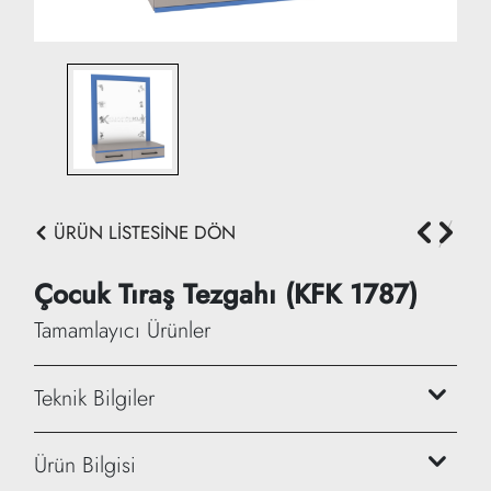
ÜRÜN LİSTESİNE DÖN
Çocuk Tıraş Tezgahı (KFK 1787)
Tamamlayıcı Ürünler
Teknik Bilgiler
Genişlik: 70 cm
Ürün Bilgisi