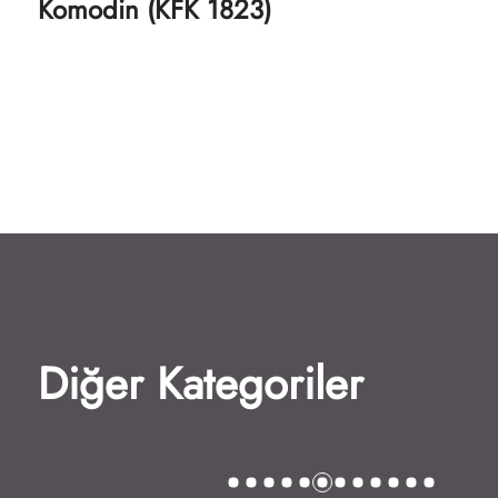
Çocuk Tıraş Koltuğu (KFK 1751)
Diğer Kategoriler