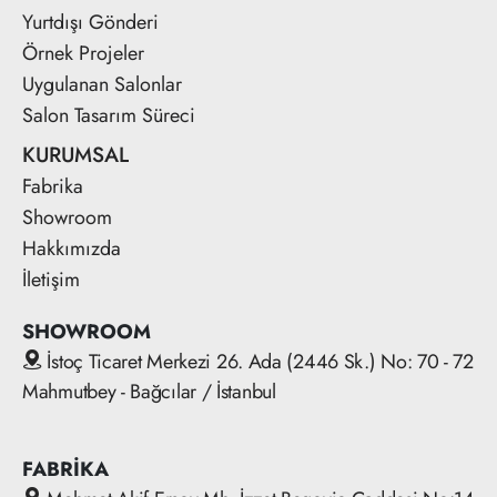
Yurtdışı Gönderi
Örnek Projeler
Uygulanan Salonlar
Salon Tasarım Süreci
KURUMSAL
Fabrika
Showroom
Hakkımızda
İletişim
SHOWROOM
İstoç Ticaret Merkezi 26. Ada (2446 Sk.) No: 70 - 72
Mahmutbey - Bağcılar / İstanbul
FABRİKA