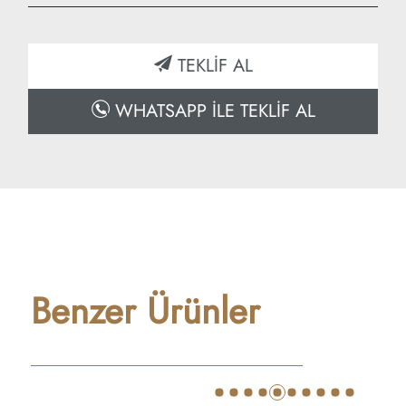
Yükseklik: 90 cm
Derinlik: 30 cm
TEKLİF AL
WHATSAPP İLE TEKLİF AL
Benzer Ürünler