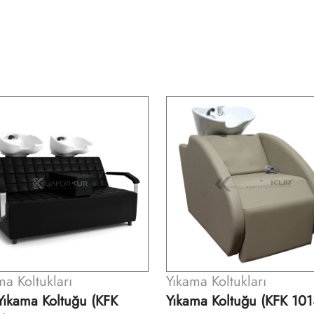
ma Koltukları
Yıkama Koltukları
ma Koltuğu (KFK 1013)
Yıkama Koltuğu (KFK 103