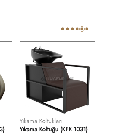
Yıkama Koltukları
1)
Yıkama Koltuğu (KFK 1051)