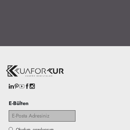
E-Bülten
Okudum, onaylıyorum.