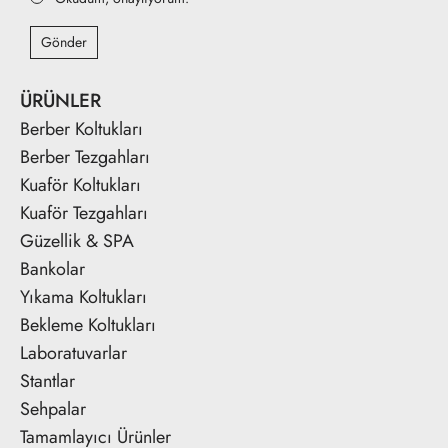
Gönder
ÜRÜNLER
Berber Koltukları
Berber Tezgahları
Kuaför Koltukları
Kuaför Tezgahları
Güzellik & SPA
Bankolar
Yıkama Koltukları
Bekleme Koltukları
Laboratuvarlar
Stantlar
Sehpalar
Tamamlayıcı Ürünler