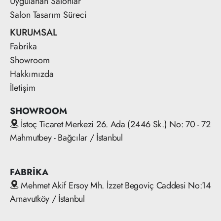
Uygulanan Salonlar
Salon Tasarım Süreci
KURUMSAL
Fabrika
Showroom
Hakkımızda
İletişim
SHOWROOM
İstoç Ticaret Merkezi 26. Ada (2446 Sk.) No: 70 - 72
Mahmutbey - Bağcılar / İstanbul
FABRİKA
Mehmet Akif Ersoy Mh. İzzet Begoviç Caddesi No:14
Arnavutköy / İstanbul