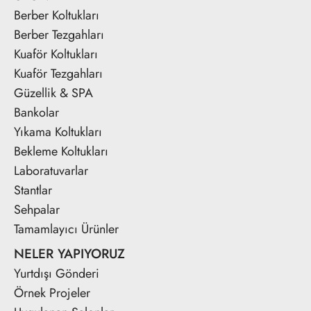
Berber Koltukları
Berber Tezgahları
Kuaför Koltukları
Kuaför Tezgahları
Güzellik & SPA
Bankolar
Yıkama Koltukları
Bekleme Koltukları
Laboratuvarlar
Stantlar
Sehpalar
Tamamlayıcı Ürünler
NELER YAPIYORUZ
Yurtdışı Gönderi
Örnek Projeler