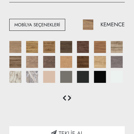
Yükseklik: 220 cm
Derinlik: 40 cm + 25 cm
KEMENCE
MOBİLYA SEÇENEKLERİ
TEKLİF AL