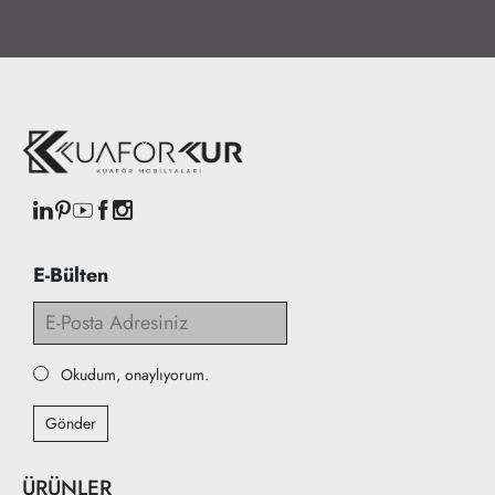
E-Bülten
Okudum, onaylıyorum.
Gönder
ÜRÜNLER