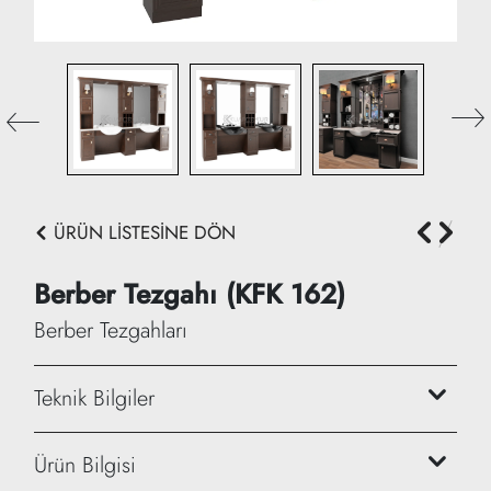
ÜRÜN LİSTESİNE DÖN
Berber Tezgahı (KFK 162)
Berber Tezgahları
Teknik Bilgiler
Genişlik: 150 cm
Ürün Bilgisi