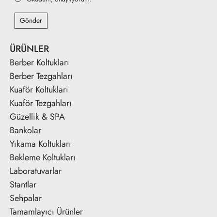
Gönder
ÜRÜNLER
Berber Koltukları
Berber Tezgahları
Kuaför Koltukları
Kuaför Tezgahları
Güzellik & SPA
Bankolar
Yıkama Koltukları
Bekleme Koltukları
Laboratuvarlar
Stantlar
Sehpalar
Tamamlayıcı Ürünler