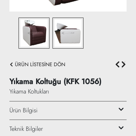
ÜRÜN LİSTESİNE DÖN
Yıkama Koltuğu (KFK 1056)
Yıkama Koltukları
Ürün Bilgisi
1 Yıl Garantili
Teknik Bilgiler