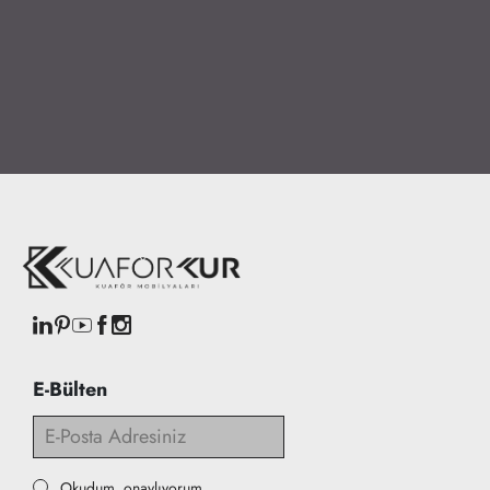
E-Bülten
Okudum, onaylıyorum.